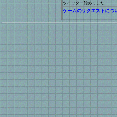
ツイッター始めました
ゲームのリクエストにつ