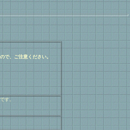
ので、ご注意ください。
。
です。