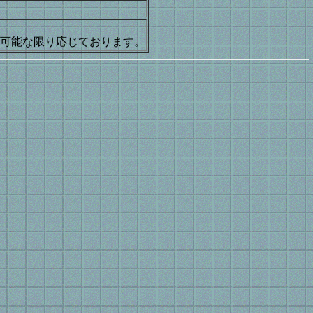
。
可能な限り応じております。