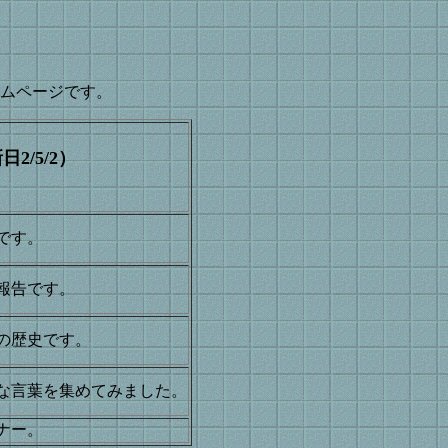
ムページです。
新日
2/5/2
）
です。
報告です。
の歴史です。
な言葉を集めてみました。
ナー。